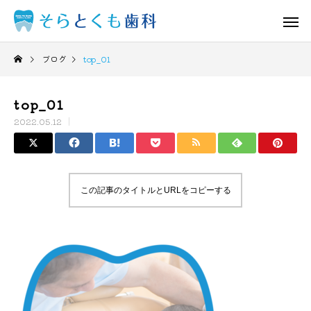
ブログ
top_01
top_01
2022.05.12
この記事のタイトルとURLをコピーする