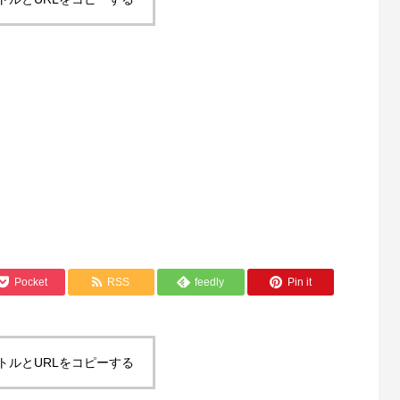
Pocket
RSS
feedly
Pin it
トルとURLをコピーする