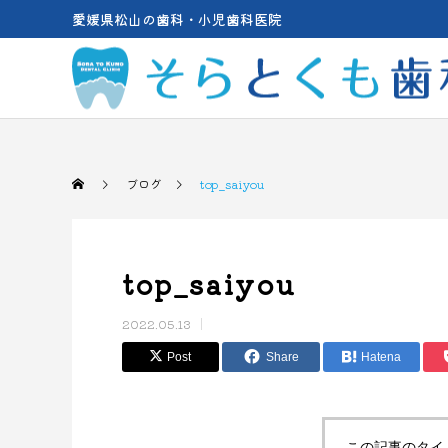
愛媛県松山の歯科・小児歯科医院
ブログ
top_saiyou
top_saiyou
2022.05.13
Post
Share
Hatena
この記事のタイ