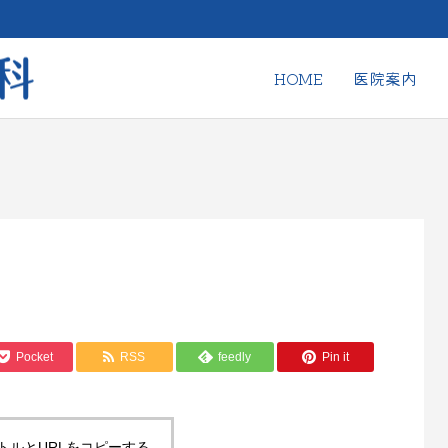
HOME
医院案内
Pocket
RSS
feedly
Pin it
トルとURLをコピーする